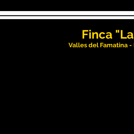
Finca "L
Valles del Famatina - 