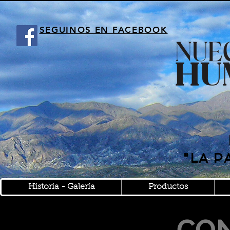
SEGUINOS EN FACEBOOK
"LA 
Historia - Galería
Productos
CO